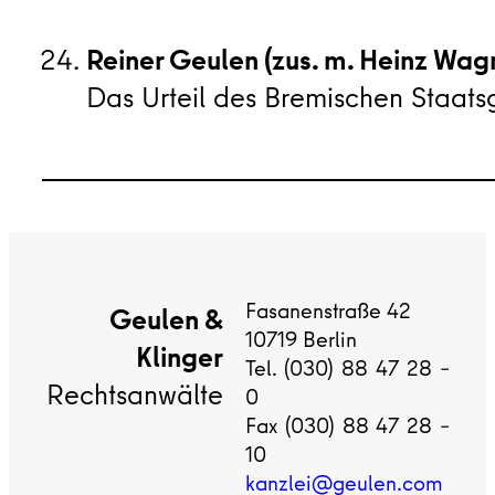
Reiner Geulen (zus. m. Heinz Wa
Das Urteil des Bremischen Staatsge
Fasanenstraße 42
Geulen &
10719 Berlin
Klinger
Tel. (030) 88 47 28 –
Rechtsanwälte
0
Fax (030) 88 47 28 –
10
kanzlei@geulen.com