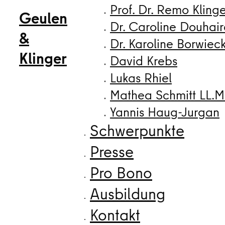
Prof. Dr. Remo Kling
Geulen
Dr. Caroline Douhair
&
Dr. Karoline Borwiec
Klinger
David Krebs
Lukas Rhiel
Mathea Schmitt LL.M
Yannis Haug-Jurgan
Schwerpunkte
Presse
Pro Bono
Ausbildung
Kontakt