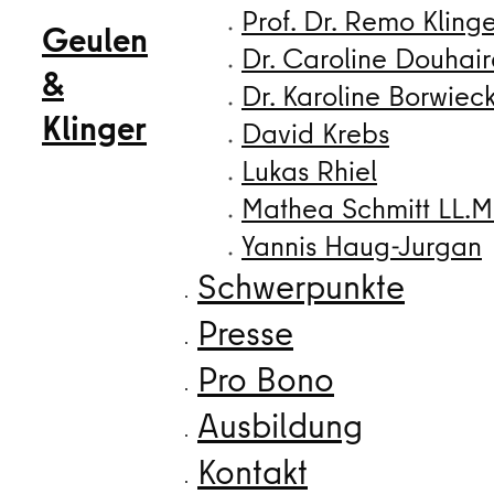
Prof. Dr. Remo Kling
Geulen
Dr. Caroline Douhair
&
Dr. Karoline Borwiec
Klinger
David Krebs
Lukas Rhiel
Mathea Schmitt LL.M
Yannis Haug-Jurgan
Schwerpunkte
Presse
Pro Bono
Ausbildung
Kontakt