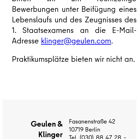
Bewerbungen unter Beifügung eines
Lebenslaufs und des Zeugnisses des
1. Staatsexamens an die E-Mail-
Adresse
klinger@geulen.com
.
Praktikumsplätze bieten wir nicht an.
Fasanenstraße 42
Geulen &
10719 Berlin
Klinger
Tel. (030) 88 47 28 –