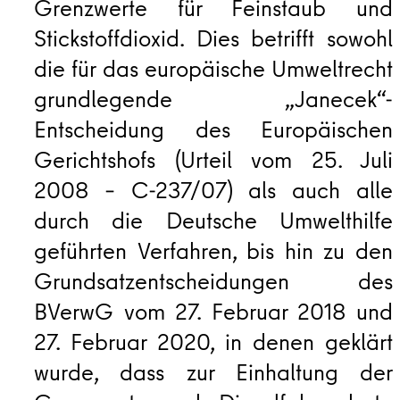
Grenzwerte für Feinstaub und
Stickstoffdioxid. Dies betrifft sowohl
die für das europäische Umweltrecht
grundlegende „Janecek“-
Entscheidung des Europäischen
Gerichtshofs (Urteil vom 25. Juli
2008 – C-237/07) als auch alle
durch die Deutsche Umwelthilfe
geführten Verfahren, bis hin zu den
Grundsatzentscheidungen des
BVerwG vom 27. Februar 2018 und
27. Februar 2020, in denen geklärt
wurde, dass zur Einhaltung der