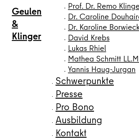
Prof. Dr. Remo Kling
Geulen
Dr. Caroline Douhair
&
Dr. Karoline Borwiec
Klinger
David Krebs
Lukas Rhiel
Mathea Schmitt LL.M
Yannis Haug-Jurgan
Schwerpunkte
Presse
Pro Bono
Ausbildung
Kontakt